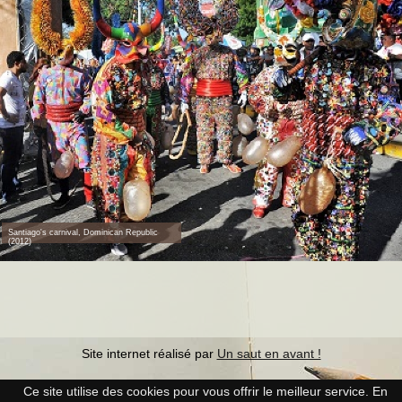
Santiago's carnival, Dominican Republic
(2012)
Site internet réalisé par
Un saut en avant !
Ce site utilise des cookies pour vous offrir le meilleur service. En