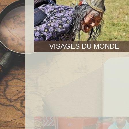
VISAGES DU MONDE
AU JOUR LE JOUR