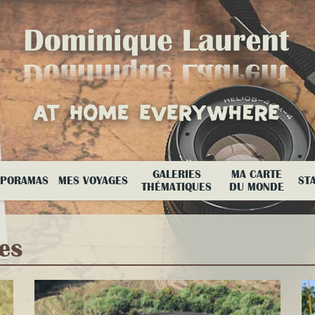
GALERIES
MA CARTE
APORAMAS
MES VOYAGES
ST
THÉMATIQUES
DU MONDE
es