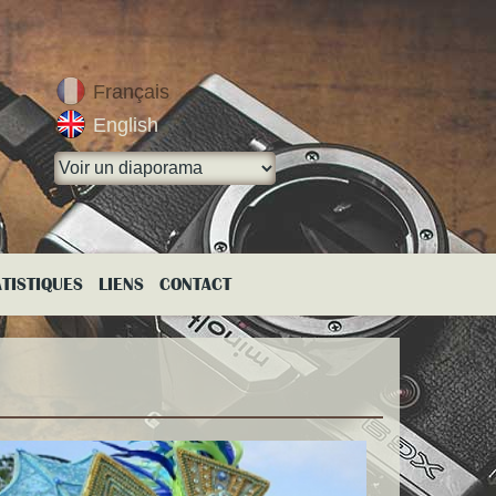
Français
English
ATISTIQUES
LIENS
CONTACT