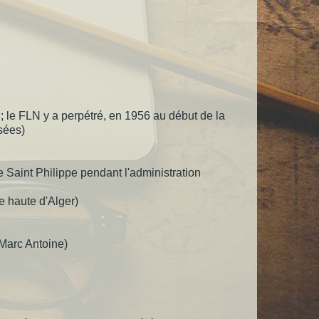
 ; le FLN y a perpétré, en 1956 au début de la
essées)
le Saint Philippe pendant l'administration
e haute d'Alger)
 Marc Antoine)