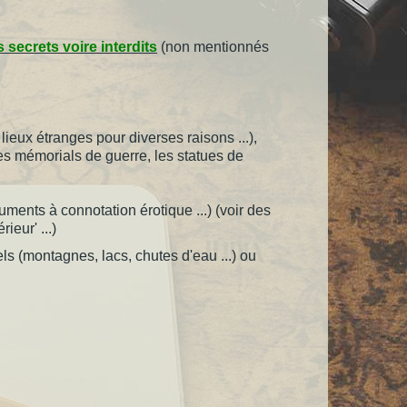
s secrets voire interdits
(non mentionnés
lieux étranges pour diverses raisons ...),
 que des mémorials de guerre, les statues de
numents à connotation érotique ...) (voir des
eur' ...)
ls (montagnes, lacs, chutes d'eau ...) ou