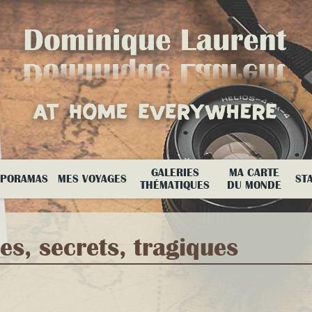
GALERIES
MA CARTE
APORAMAS
MES VOYAGES
ST
THÉMATIQUES
DU MONDE
tes, secrets, tragiques