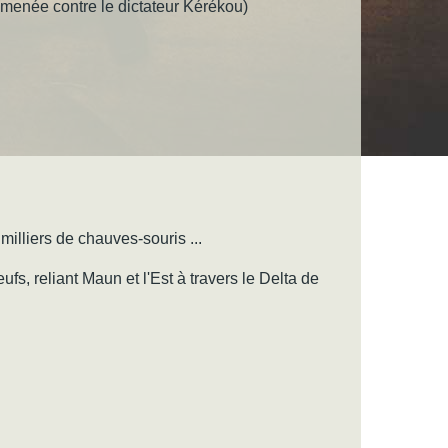
" menée contre le dictateur Kérékou)
milliers de chauves-souris ...
fs, reliant Maun et l'Est à travers le Delta de