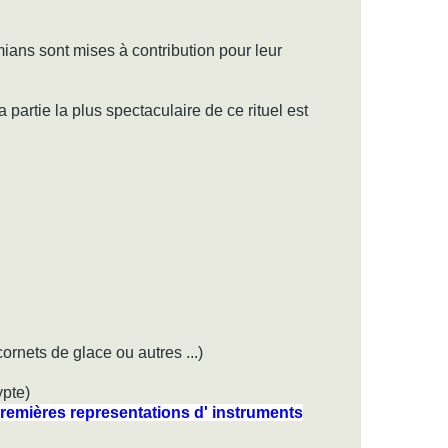
mians sont mises à contribution pour leur
 partie la plus spectaculaire de ce rituel est
cornets de glace ou autres ...)
gypte)
remières representations d' instruments